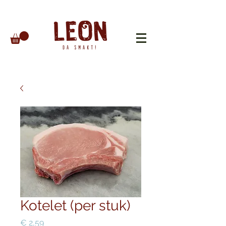
Kotelet (per stuk)
Prijs
€ 2,59